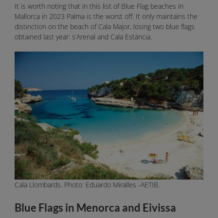
It is worth noting that in this list of Blue Flag beaches in
Mallorca in 2023 Palma is the worst off. It only maintains the
distinction on the beach of Cala Major, losing two blue flags
obtained last year: s’Arenal and Cala Estància.
Cala Llombards. Photo: Eduardo Miralles -AETIB.
Blue Flags in Menorca and Eivissa