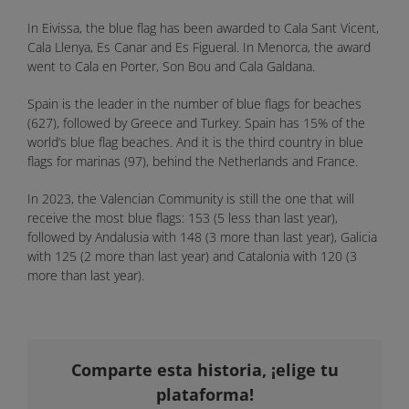
In Eivissa, the blue flag has been awarded to Cala Sant Vicent,
Cala Llenya, Es Canar and Es Figueral. In Menorca, the award
went to Cala en Porter, Son Bou and Cala Galdana.
Spain is the leader in the number of blue flags for beaches
(627), followed by Greece and Turkey. Spain has 15% of the
world’s blue flag beaches. And it is the third country in blue
flags for marinas (97), behind the Netherlands and France.
In 2023, the Valencian Community is still the one that will
receive the most blue flags: 153 (5 less than last year),
followed by Andalusia with 148 (3 more than last year), Galicia
with 125 (2 more than last year) and Catalonia with 120 (3
more than last year).
Comparte esta historia, ¡elige tu
plataforma!