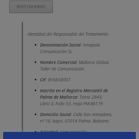
Identidad del Responsable del Tratamiento
Denominación Social
: Amapola
Comunicación SL
Nombre Comercial
: Mallorca Global,
Taller de Comunicación
CIF
: B16658007
Inscrita en el Registro Mercantil de
Palma de Mallorca:
Tomo 2843,
Libro 0, Folio 53, Hoja PM-88179
Domicilio Social
: Calle Son Armadans,
nº 10, bajos. 07014 Palma. Baleares
Actividad
: Comunicación