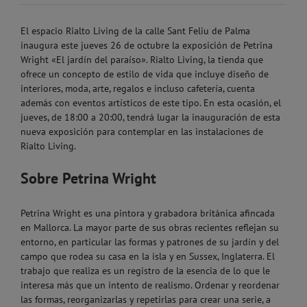
El espacio Rialto Living de la calle Sant Feliu de Palma
inaugura este jueves 26 de octubre la exposición de Petrina
Wright «El jardín del paraíso». Rialto Living, la tienda que
ofrece un concepto de estilo de vida que incluye diseño de
interiores, moda, arte, regalos e incluso cafetería, cuenta
además con eventos artísticos de este tipo. En esta ocasión, el
jueves, de 18:00 a 20:00, tendrá lugar la inauguración de esta
nueva exposición para contemplar en las instalaciones de
Rialto Living.
Sobre Petrina Wright
Petrina Wright es una pintora y grabadora británica afincada
en Mallorca. La mayor parte de sus obras recientes reflejan su
entorno, en particular las formas y patrones de su jardín y del
campo que rodea su casa en la isla y en Sussex, Inglaterra. El
trabajo que realiza es un registro de la esencia de lo que le
interesa más que un intento de realismo. Ordenar y reordenar
las formas, reorganizarlas y repetirlas para crear una serie, a