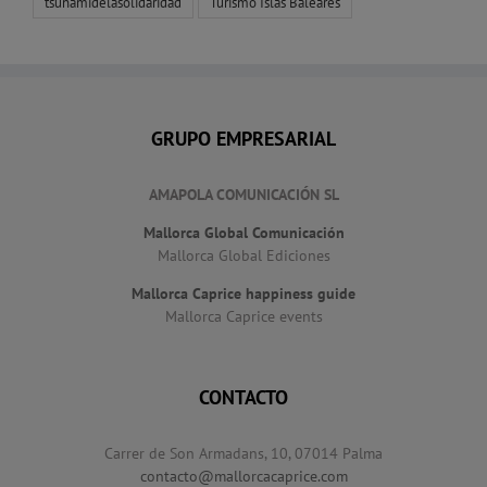
tsunamidelasolidaridad
Turismo Islas Baleares
GRUPO EMPRESARIAL
AMAPOLA COMUNICACIÓN SL
Mallorca Global Comunicación
Mallorca Global Ediciones
Mallorca Caprice happiness guide
Mallorca Caprice events
CONTACTO
Carrer de Son Armadans, 10, 07014 Palma
contacto@mallorcacaprice.com