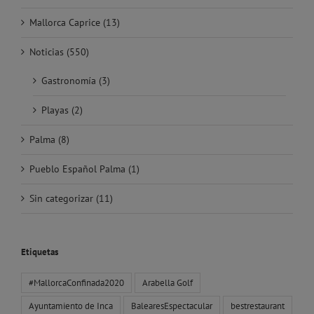
Mallorca Caprice (13)
Noticias (550)
Gastronomía (3)
Playas (2)
Palma (8)
Pueblo Español Palma (1)
Sin categorizar (11)
Etiquetas
#MallorcaConfinada2020
Arabella Golf
Ayuntamiento de Inca
BalearesEspectacular
bestrestaurant