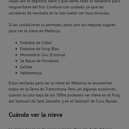
vayas con el depósito lleno y que lleves todo lo necesario para
resguardarte del frío. Conduce con cuidado ya que las
carreteras de montaña en la isla suelen ser muy sinuosas.
Si las condiciones lo permiten, estos son los mejores lugares
para ver la nieve en Mallorca:
Embalse de Cúber
Embalse de Gorg Blau
Monasterio Lluc (Escorca)
Sa Bassa de Fornalutx
Galilea
Valldemossa
Estos enclaves para ver la nieve en Mallorca se encuentran
todos en la Serra de Tramuntana. Pero, en algunas ocasiones,
cuando la cota baja de los 300m podemos ver nieve en el Puig
del Santuari de Sant Salvador y en el Santuari de Cura, Randa.
Cuándo ver la nieve