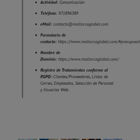
Actividad
: Comunicación
Teléfono
: 971896389
eMail
:
contacto@mallorcaglobal.com
Formulario de
contacto
:
https://www.mallorcaglobal.com/#presupuest
Nombre de
Dominio
:
https://www.mallorcaglobal.com/
Registro de Tratamientos conforme al
RGPD:
Clientes/Proveedores, Listas de
Correo, Empleados, Selección de Personal
y Usuarios Web.