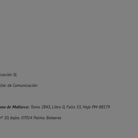
cación SL
aller de Comunicación
alma de Mallorca:
Tomo 2843, Libro 0, Folio 53, Hoja PM-88179
nº 10, bajos. 07014 Palma. Baleares