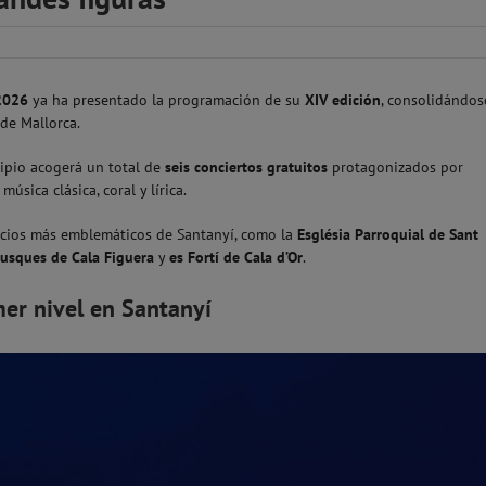
 2026
ya ha presentado la programación de su
XIV edición
, consolidándos
 de Mallorca.
cipio acogerá un total de
seis conciertos gratuitos
protagonizados por
úsica clásica, coral y lírica.
acios más emblemáticos de Santanyí, como la
Església Parroquial de Sant
Busques de Cala Figuera
y
es Fortí de Cala d’Or
.
er nivel en Santanyí