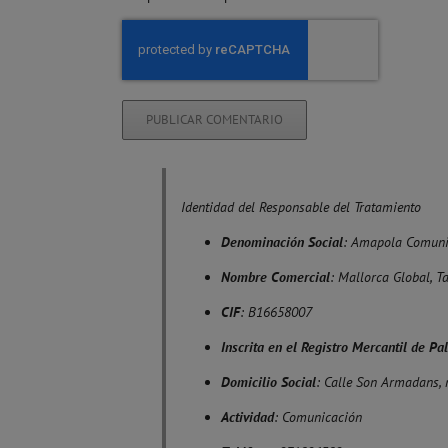
Identidad del Responsable del Tratamiento
Denominación Social
: Amapola Comuni
Nombre Comercial
: Mallorca Global, T
CIF
: B16658007
Inscrita en el Registro Mercantil de P
Domicilio Social
: Calle Son Armadans, 
Actividad
: Comunicación