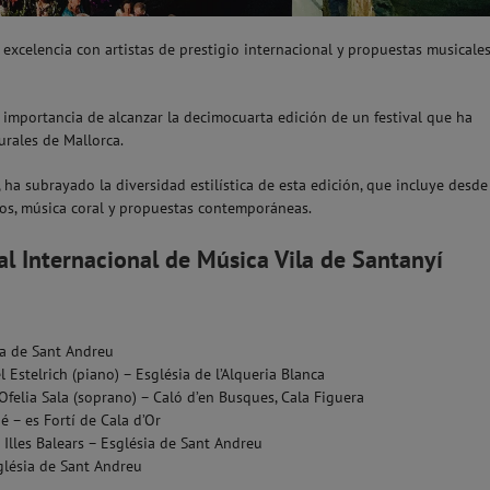
excelencia con artistas de prestigio internacional y propuestas musicale
a importancia de alcanzar la decimocuarta edición de un festival que ha
urales de Mallorca.
, ha subrayado la diversidad estilística de esta edición, que incluye desde
cos, música coral y propuestas contemporáneas.
l Internacional de Música Vila de Santanyí
a de Sant Andreu
Estelrich (piano) – Església de l’Alqueria Blanca
Ofelia Sala (soprano) – Caló d’en Busques, Cala Figuera
– es Fortí de Cala d’Or
Illes Balears – Església de Sant Andreu
glésia de Sant Andreu