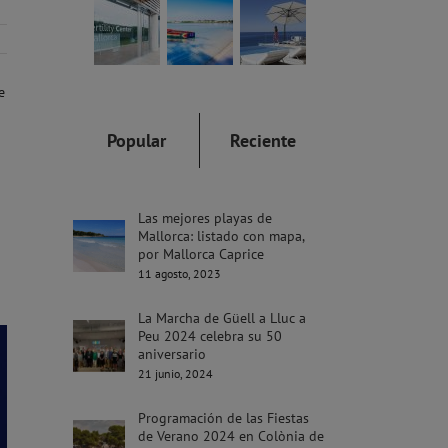
e
Popular
Reciente
Las mejores playas de
Mallorca: listado con mapa,
por Mallorca Caprice
11 agosto, 2023
La Marcha de Güell a Lluc a
Peu 2024 celebra su 50
aniversario
21 junio, 2024
Programación de las Fiestas
de Verano 2024 en Colònia de