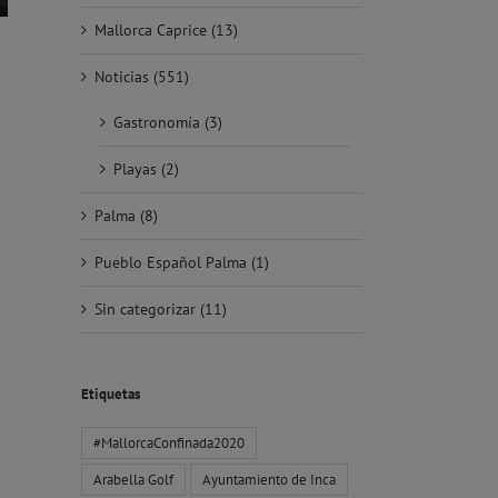
Mallorca Caprice (13)
s
Noticias (551)
Gastronomía (3)
Playas (2)
Palma (8)
Pueblo Español Palma (1)
Sin categorizar (11)
Etiquetas
#MallorcaConfinada2020
Arabella Golf
Ayuntamiento de Inca