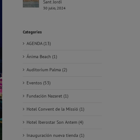
Sant Jordi
30 julio, 2024
Categories
AGENDA (13)
Ánima Beach (1)
Auditorium Palma (2)
Eventos (53)
Fundación Nazaret (1)
Hotel Convent de la Missió (1)
Hotel Iberostar Son Antem (4)
Inauguración nueva tienda (1)