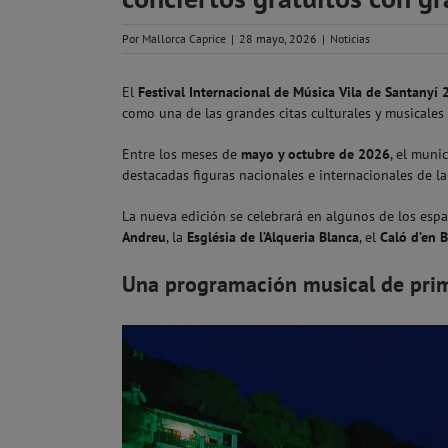
Por
Mallorca Caprice
|
28 mayo, 2026
|
Noticias
El
Festival Internacional de Música Vila de Santanyí
como una de las grandes citas culturales y musicales
Entre los meses de
mayo y octubre de 2026
, el muni
destacadas figuras nacionales e internacionales de la m
La nueva edición se celebrará en algunos de los esp
Andreu
, la
Església de l’Alqueria Blanca
, el
Caló d’en 
Una programación musical de prim