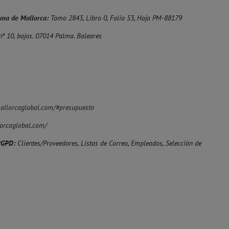
alma de Mallorca:
Tomo 2843, Libro 0, Folio 53, Hoja PM-88179
nº 10, bajos. 07014 Palma. Baleares
allorcaglobal.com/#presupuesto
orcaglobal.com/
RGPD:
Clientes/Proveedores, Listas de Correo, Empleados, Selección de