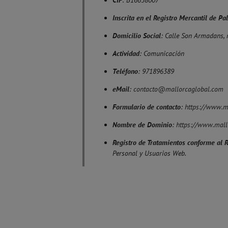
CIF
: B16658007
Inscrita en el Registro Mercantil de P
Domicilio Social
: Calle Son Armadans, 
Actividad
: Comunicación
Teléfono
: 971896389
eMail
:
contacto@mallorcaglobal.com
Formulario de contacto
:
https://www.m
Nombre de Dominio
:
https://www.mall
Registro de Tratamientos conforme al 
Personal y Usuarios Web.