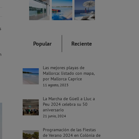
s
Popular
Reciente
n
Las mejores playas de
Mallorca: listado con mapa,
por Mallorca Caprice
11 agosto, 2023
La Marcha de Güell a Lluc a
Peu 2024 celebra su 50
aniversario
21 junio, 2024
Programación de las Fiestas
de Verano 2024 en Colònia de