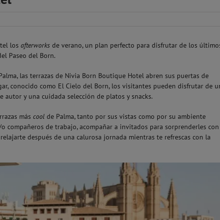
tel los
afterworks
de verano, un plan perfecto para disfrutar de los último
el Paseo del Born.
 Palma, las terrazas de Nivia Born Boutique Hotel abren sus puertas de
gar, conocido como El Cielo del Born, los visitantes pueden disfrutar de u
e autor y una cuidada selección de platos y snacks.
errazas más
cool
de Palma, tanto por sus vistas como por su ambiente
/o compañeros de trabajo, acompañar a invitados para sorprenderles con
relajarte después de una calurosa jornada mientras te refrescas con la