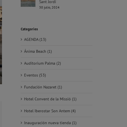
Sant Jordi
30 julio, 2024
Categories
AGENDA (13)
Ánima Beach (1)
Auditorium Palma (2)
Eventos (53)
Fundación Nazaret (1)
Hotel Convent de la Missió (1)
Hotel Iberostar Son Antem (4)
orreo
ectrónico
Inauguración nueva tienda (1)