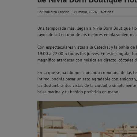
Por
Mallorca Caprice
|
31 mayo, 2024
|
Noticias
Una temporada más, llegan a Nivia Born Boutique Ho
rayos de sol en uno de los mejores emplazamientos d
Con espectaculares vistas a la Catedral y la bahía de
19:00 a 22:00 h todos los jueves. En este singular lu
magnífico atardecer con música en directo, cócteles d
En la que se ha ido posicionando como una de las t
íntimo, podrás pasar un rato agradable con amigos y
las deslumbrantes vistas de la ciudad o simplemente 
brisa marina y tu bebida preferida en mano.