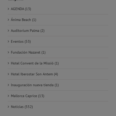
AGENDA (13)
Ánima Beach (1)
Auditorium Palma (2)
Eventos (53)
Fundación Nazaret (1)
Hotel Convent de la Missió (1)
Hotel Iberostar Son Antem (4)
Inauguración nueva tienda (1)
Mallorca Caprice (13)
Noticias (552)