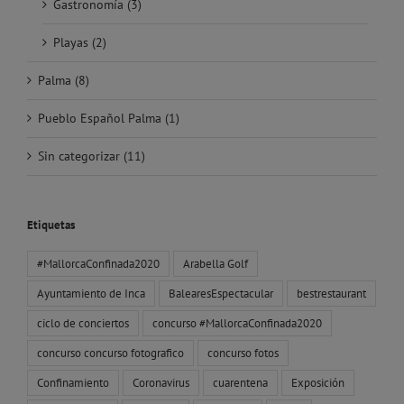
Gastronomía (3)
Playas (2)
Palma (8)
Pueblo Español Palma (1)
Sin categorizar (11)
Etiquetas
#MallorcaConfinada2020
Arabella Golf
Ayuntamiento de Inca
BalearesEspectacular
bestrestaurant
ciclo de conciertos
concurso #MallorcaConfinada2020
concurso concurso fotografico
concurso fotos
Confinamiento
Coronavirus
cuarentena
Exposición