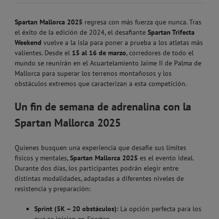
Spartan Mallorca 2025
regresa con más fuerza que nunca. Tras
el éxito de la edición de 2024, el desafiante
Spartan Trifecta
Weekend
vuelve a la isla para poner a prueba a los atletas más
valientes. Desde el
15 al 16 de marzo
, corredores de todo el
mundo se reunirán en el Acuartelamiento Jaime II de Palma de
Mallorca para superar los terrenos montañosos y los
obstáculos extremos que caracterizan a esta competición.
Un fin de semana de adrenalina con la
Spartan Mallorca 2025
Quienes busquen una experiencia que desafíe sus límites
físicos y mentales,
Spartan Mallorca 2025
es el evento ideal.
Durante dos días, los participantes podrán elegir entre
distintas modalidades, adaptadas a diferentes niveles de
resistencia y preparación:
Sprint (5K – 20 obstáculos)
: La opción perfecta para los