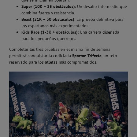
que se inician en Spartan.
Super (10K – 25 obstáculos)
: Un desafío intermedio que
combina fuerza y resistencia.
Beast (21K – 30 obstáculos)
: La prueba definitiva para
los espartanos más experimentados.
Kids Race (1-3K + obstáculos)
: Una carrera diseñada
para los pequeños guerreros.
Completar las tres pruebas en el mismo fin de semana
permitirá conquistar la codiciada
Spartan Trifecta
, un reto
reservado para los atletas más comprometidos.