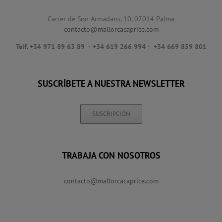
Carrer de Son Armadans, 10, 07014 Palma
contacto@mallorcacaprice.com
Telf. +34 971 89 63 89
· +34 619 266 994 · +34 669 859 801
SUSCRÍBETE A NUESTRA NEWSLETTER
SUSCRIPCIÓN
TRABAJA CON NOSOTROS
contacto@mallorcacaprice.com