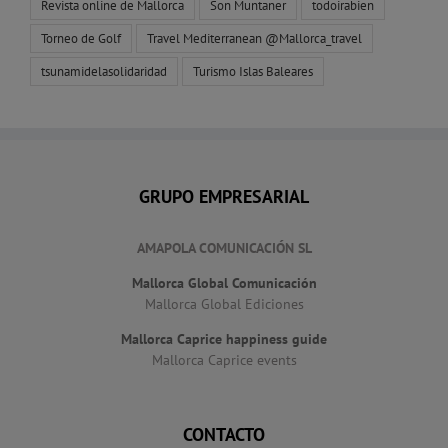
Revista online de Mallorca
Son Muntaner
todoirabien
Torneo de Golf
Travel Mediterranean @Mallorca_travel
tsunamidelasolidaridad
Turismo Islas Baleares
GRUPO EMPRESARIAL
AMAPOLA COMUNICACIÓN SL
Mallorca Global Comunicación
Mallorca Global Ediciones
Mallorca Caprice happiness guide
Mallorca Caprice events
CONTACTO