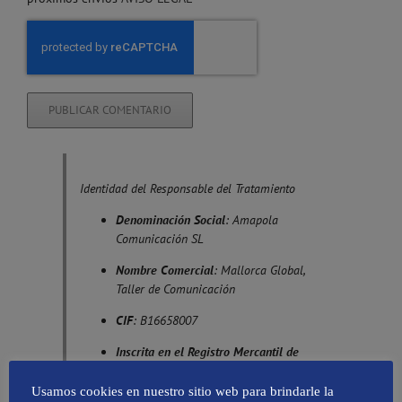
Identidad del Responsable del Tratamiento
Denominación Social
: Amapola
Comunicación SL
Nombre Comercial
: Mallorca Global,
Taller de Comunicación
CIF
: B16658007
Inscrita en el Registro Mercantil de
Palma de Mallorca:
Tomo 2843, Libro 0,
Folio 53, Hoja PM-88179
Usamos cookies en nuestro sitio web para brindarle la