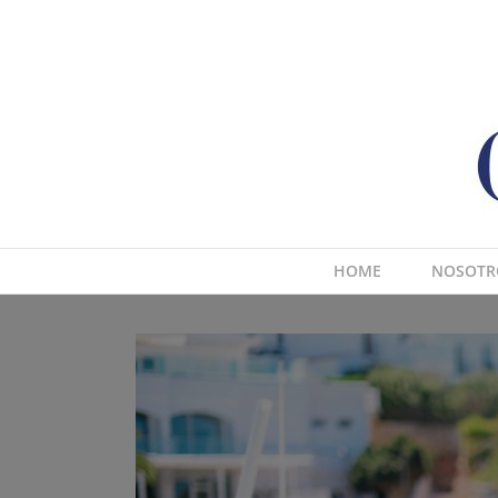
Saltar
al
contenido
HOME
NOSOTR