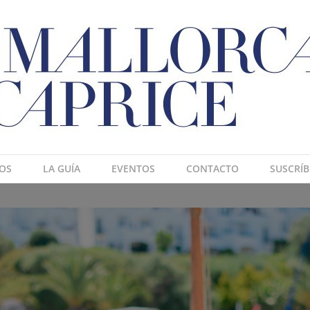
OS
LA GUÍA
EVENTOS
CONTACTO
SUSCRÍB