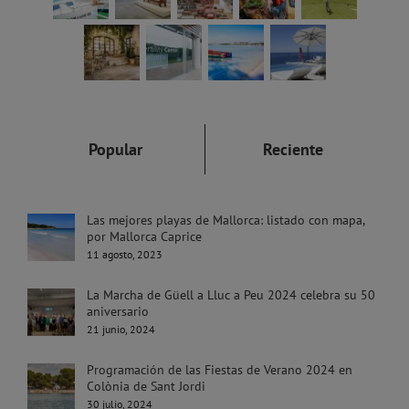
Popular
Reciente
Las mejores playas de Mallorca: listado con mapa,
por Mallorca Caprice
11 agosto, 2023
La Marcha de Güell a Lluc a Peu 2024 celebra su 50
aniversario
21 junio, 2024
Programación de las Fiestas de Verano 2024 en
Colònia de Sant Jordi
30 julio, 2024