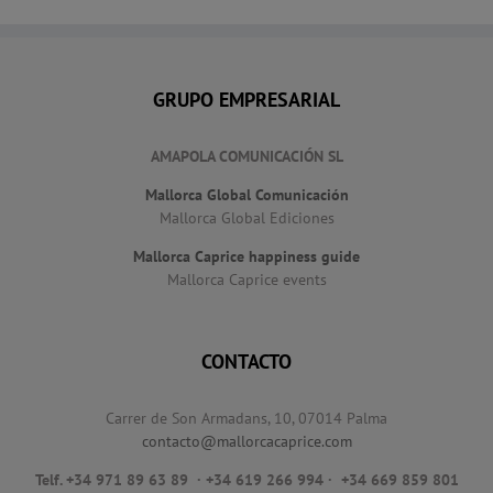
GRUPO EMPRESARIAL
AMAPOLA COMUNICACIÓN SL
Mallorca Global Comunicación
Mallorca Global Ediciones
Mallorca Caprice happiness guide
Mallorca Caprice events
CONTACTO
Carrer de Son Armadans, 10, 07014 Palma
contacto@mallorcacaprice.com
Telf. +34 971 89 63 89
· +34 619 266 994 · +34 669 859 801