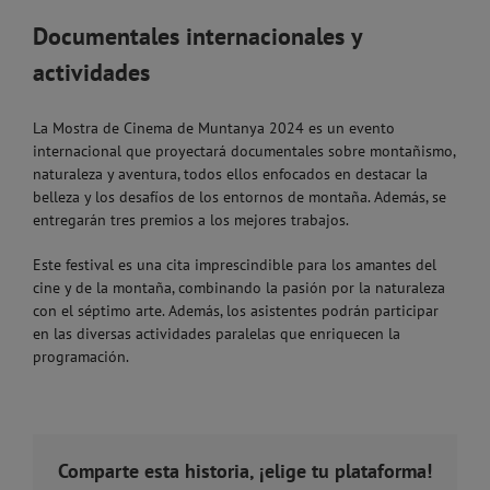
Documentales internacionales y
actividades
La Mostra de Cinema de Muntanya 2024 es un evento
internacional que proyectará documentales sobre montañismo,
naturaleza y aventura, todos ellos enfocados en destacar la
belleza y los desafíos de los entornos de montaña. Además, se
entregarán tres premios a los mejores trabajos.
Este festival es una cita imprescindible para los amantes del
cine y de la montaña, combinando la pasión por la naturaleza
con el séptimo arte. Además, los asistentes podrán participar
en las diversas actividades paralelas que enriquecen la
programación.
Comparte esta historia, ¡elige tu plataforma!