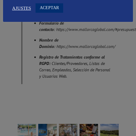
Teléfono
: 971896389
ACEPTAR
AJUSTES
eMail
:
contacto@mallorcaglobal.com
Formulario de
contacto
:
https://www.mallorcaglobal.com/#presupuest
Nombre de
Dominio
:
https://www.mallorcaglobal.com/
Registro de Tratamientos conforme al
RGPD:
Clientes/Proveedores, Listas de
Correo, Empleados, Selección de Personal
y Usuarios Web.