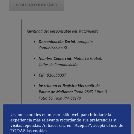
Identidad del Responsable del Tratamiento
Denominación Social
: Amapola
Comunicación SL
Nombre Comercial
: Mallorca Global,
Taller de Comunicación
CIF
: B16658007
Inscrita en el Registro Mercantil de
Palma de Mallorca:
Tomo 2843, Libro 0,
Folio 53, Hoja PM-88179
Domicilio Social
: Calle Son Armadans,
nº 10, bajos. 07014 Palma. Baleares
Usamos cookies en nuestro sitio web para brindarle la
experiencia más relevante recordando sus preferencias y
Actividad
: Comunicación
visitas repetidas. Al hacer clic en "Aceptar", acepta el uso de
TODAS las cookies.