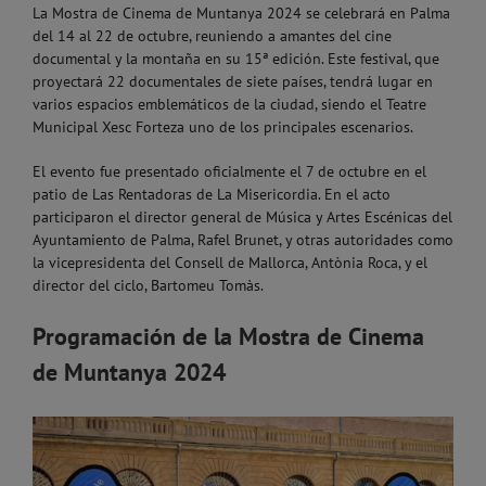
La Mostra de Cinema de Muntanya 2024 se celebrará en Palma
del 14 al 22 de octubre, reuniendo a amantes del cine
documental y la montaña en su 15ª edición. Este festival, que
proyectará 22 documentales de siete países, tendrá lugar en
varios espacios emblemáticos de la ciudad, siendo el Teatre
Municipal Xesc Forteza uno de los principales escenarios.
El evento fue presentado oficialmente el 7 de octubre en el
patio de Las Rentadoras de La Misericordia. En el acto
participaron el director general de Música y Artes Escénicas del
Ayuntamiento de Palma, Rafel Brunet, y otras autoridades como
la vicepresidenta del Consell de Mallorca, Antònia Roca, y el
director del ciclo, Bartomeu Tomàs.
Programación de la Mostra de Cinema
de Muntanya 2024