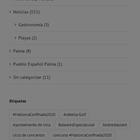
Noticias (551)
Gastronomía (3)
Playas (2)
Palma (8)
Pueblo Español Palma (1)
Sin categorizar (11)
Etiquetas
#MallorcaConfinada2020
Arabella Golf
Ayuntamiento de Inca
BalearesEspectacular
bestrestaurant
ciclo de conciertos
concurso #MallorcaConfinada2020