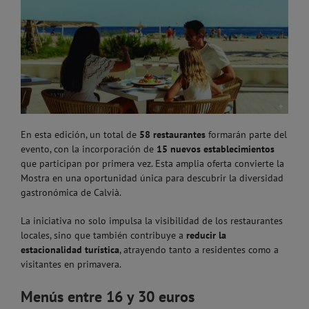
En esta edición, un total de
58 restaurantes
formarán parte del
evento, con la incorporación de
15 nuevos establecimientos
que participan por primera vez. Esta amplia oferta convierte la
Mostra en una oportunidad única para descubrir la diversidad
gastronómica de
Calvià
.
La iniciativa no solo impulsa la visibilidad de los restaurantes
locales, sino que también contribuye a
reducir la
estacionalidad turística
, atrayendo tanto a residentes como a
visitantes en primavera.
Menús entre 16 y 30 euros