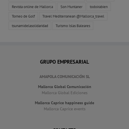
Revista online de Mallorca
Son Muntaner
todoirabien
Torneo de Golf
Travel Mediterranean @Mallorca_travel
tsunamidelasolidaridad
Turismo Islas Baleares
GRUPO EMPRESARIAL
AMAPOLA COMUNICACIÓN SL
Mallorca Global Comunicación
Mallorca Global Ediciones
Mallorca Caprice happiness guide
Mallorca Caprice events