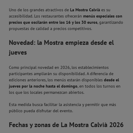
Uno de los grandes atractivos de
La Mostra Calvià
es su
accesibilidad. Los restaurantes ofrecerán
menús especiales con
precios que oscilarán entre los 16 y los 30 euros
, garantizando
propuestas de calidad a precios competitivos.
Novedad: la Mostra empieza desde el
jueves
Como principal novedad en 2026, los establecimientos
participantes ampliarán su disponibilidad. A diferencia de
ediciones anteriores, los menús estarán disponibles
desde el
jueves por la noche hasta el domingo
, en todos los turnos en
los que los locales permanezcan abiertos.
Esta medida busca facilitar la asistencia y permitir que más
público pueda disfrutar del evento.
Fechas y zonas de La Mostra Calvià 2026