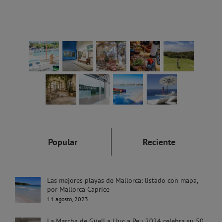
Popular
Reciente
Las mejores playas de Mallorca: listado con mapa,
por Mallorca Caprice
11 agosto, 2023
La Marcha de Güell a Lluc a Peu 2024 celebra su 50