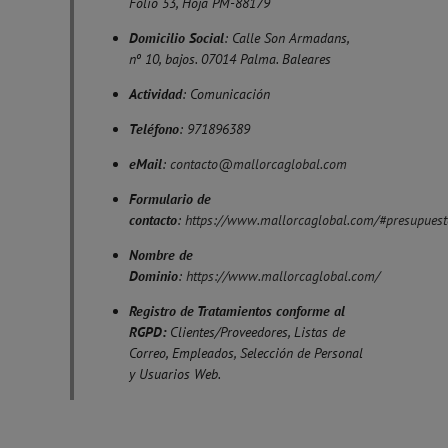
Folio 53, Hoja PM-88179
Domicilio Social
: Calle Son Armadans,
nº 10, bajos. 07014 Palma. Baleares
Actividad
: Comunicación
Teléfono
: 971896389
eMail
:
contacto@mallorcaglobal.com
Formulario de
contacto
:
https://www.mallorcaglobal.com/#presupuest
Nombre de
Dominio
:
https://www.mallorcaglobal.com/
Registro de Tratamientos conforme al
RGPD:
Clientes/Proveedores, Listas de
Correo, Empleados, Selección de Personal
y Usuarios Web.