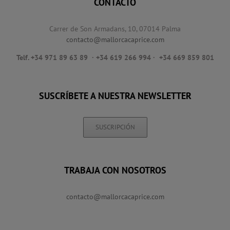
CONTACTO
Carrer de Son Armadans, 10, 07014 Palma
contacto@mallorcacaprice.com
Telf. +34 971 89 63 89
· +34 619 266 994 · +34 669 859 801
SUSCRÍBETE A NUESTRA NEWSLETTER
SUSCRIPCIÓN
TRABAJA CON NOSOTROS
contacto@mallorcacaprice.com