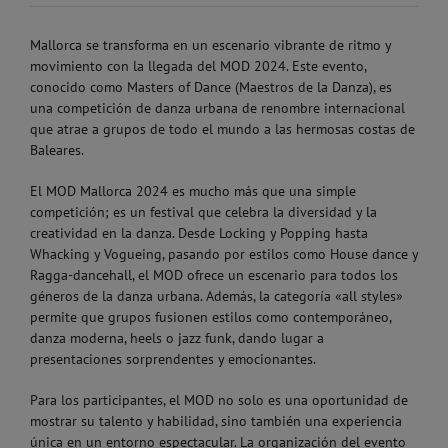
Mallorca se transforma en un escenario vibrante de ritmo y
movimiento con la llegada del MOD 2024. Este evento,
conocido como Masters of Dance (Maestros de la Danza), es
una competición de danza urbana de renombre internacional
que atrae a grupos de todo el mundo a las hermosas costas de
Baleares.
El MOD Mallorca 2024 es mucho más que una simple
competición; es un festival que celebra la diversidad y la
creatividad en la danza. Desde Locking y Popping hasta
Whacking y Vogueing, pasando por estilos como House dance y
Ragga-dancehall, el MOD ofrece un escenario para todos los
géneros de la danza urbana. Además, la categoría «all styles»
permite que grupos fusionen estilos como contemporáneo,
danza moderna, heels o jazz funk, dando lugar a
presentaciones sorprendentes y emocionantes.
Para los participantes, el MOD no solo es una oportunidad de
mostrar su talento y habilidad, sino también una experiencia
única en un entorno espectacular. La organización del evento