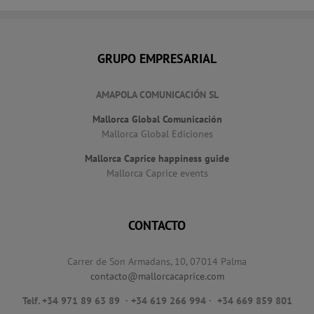
GRUPO EMPRESARIAL
AMAPOLA COMUNICACIÓN SL
Mallorca Global Comunicación
Mallorca Global Ediciones
Mallorca Caprice happiness guide
Mallorca Caprice events
CONTACTO
Carrer de Son Armadans, 10, 07014 Palma
contacto@mallorcacaprice.com
Telf. +34 971 89 63 89
· +34 619 266 994 · +34 669 859 801