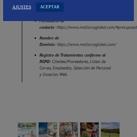
ACEPTAR
AJUSTES
eMail
:
contacto@mallorcaglobal.com
Formulario de
contacto
:
https://www.mallorcaglobal.com/#presupuest
Nombre de
Dominio
:
https://www.mallorcaglobal.com/
Registro de Tratamientos conforme al
RGPD:
Clientes/Proveedores, Listas de
Correo, Empleados, Selección de Personal
y Usuarios Web.