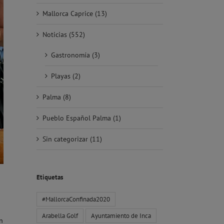
Mallorca Caprice (13)
Noticias (552)
Gastronomía (3)
Playas (2)
Palma (8)
Pueblo Español Palma (1)
Sin categorizar (11)
Etiquetas
#MallorcaConfinada2020
Arabella Golf
Ayuntamiento de Inca
n