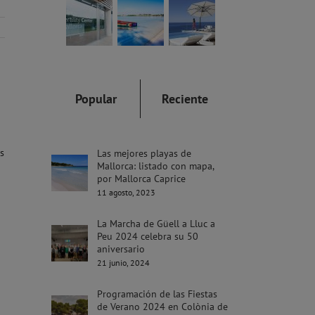
Popular
Reciente
s
Las mejores playas de
Mallorca: listado con mapa,
por Mallorca Caprice
11 agosto, 2023
La Marcha de Güell a Lluc a
Peu 2024 celebra su 50
aniversario
21 junio, 2024
Programación de las Fiestas
de Verano 2024 en Colònia de