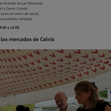
la Avenida de Las Palmeras).
ol y Carrer Colom).
 junto al centro de salud).
parcamiento Amadip).
9:00 a 15:00
.
 los mercados de Calvià