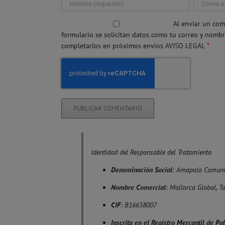
Al enviar un com
formulario se solicitan datos como tu correo y nomb
*
completarlos en próximos envíos
AVISO LEGAL
Identidad del Responsable del Tratamiento
Denominación Social
: Amapola Comuni
Nombre Comercial
: Mallorca Global, T
CIF
: B16658007
Inscrita en el Registro Mercantil de P