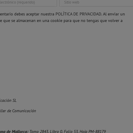
entario debes aceptar nuestra
POLÍTICA DE PRIVACIDAD.
Al enviar un
re que se almacenan en una cookie para que no tengas que volver a
cación SL
aller de Comunicación
alma de Mallorca:
Tomo 2843, Libro 0, Folio 53, Hoja PM-88179