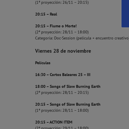
(1ª proyección: 26/11 – 20:15)
20:15 – Real
20:15 – Fiume o Morte!
(2ª proyección: 28/11 – 18:00)
Categoría: Doc-Session (película + encuentro creativo
Viernes 28 de noviembre
Películas
16:30 – Cortos Baleares 25 – III
18:00 – Songs of Slow Burning Earth
(2ª proyección: 28/11 – 20:15)
20:15 – Songs of Slow Burning Earth
(1ª proyección: 28/11 – 18:00)
20:15 – ACTION ITEM
(2ª proyección: 29/11 – 18:00)