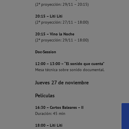
(2ª proyección: 29/11 – 20:15)
20:15 – Liti Liti
(2ª proyección: 27/11 – 18:00)
20:15 – Vino la Noche
(2ª proyección: 29/11 – 18:00)
Doc-Session
12:00 – 13:00 – “El sonido que cuenta”
Mesa técnica sobre sonido documental.
Jueves 27 de noviembre
Películas
16:30 – Cortos Baleares – II
Duración: 45 min
18:00 – Liti Liti