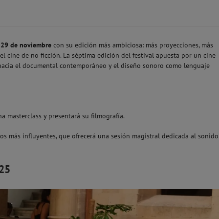
 29 de noviembre
con su edición más ambiciosa: más proyecciones, más
l cine de no ficción. La séptima edición del festival apuesta por un cine
a hacia el documental contemporáneo y el diseño sonoro como lenguaje
na masterclass y presentará su filmografía.
os más influyentes, que ofrecerá una sesión magistral dedicada al sonido
25