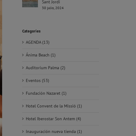
Sant Jordi
30 julio, 2024
Categories
AGENDA (13)
Ánima Beach (1)
Auditorium Palma (2)
Eventos (53)
Fundación Nazaret (1)
Hotel Convent de la Missió (1)
Hotel Iberostar Son Antem (4)
Inauguración nueva tienda (1)