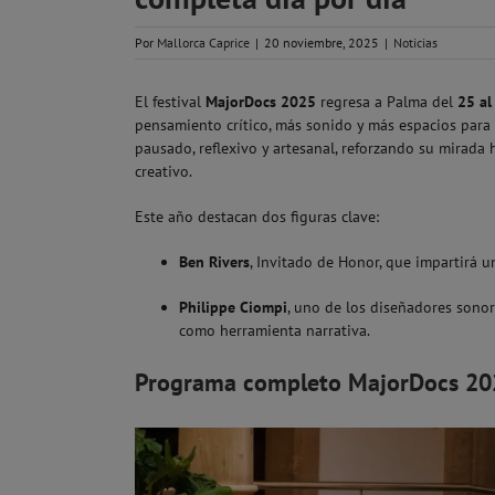
Por
Mallorca Caprice
|
20 noviembre, 2025
|
Noticias
El festival
MajorDocs 2025
regresa a Palma del
25 al
pensamiento crítico, más sonido y más espacios para e
pausado, reflexivo y artesanal, reforzando su mirad
creativo.
Este año destacan dos figuras clave:
Ben Rivers
, Invitado de Honor, que impartirá u
Philippe Ciompi
, uno de los diseñadores sonor
como herramienta narrativa.
Programa completo MajorDocs 20