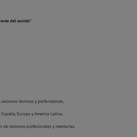
ravés del sonido”
, sesiones técnicas y performances.
e España, Europa y América Latina.
vés de sesiones profesionales y mentorías.