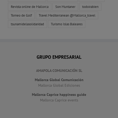
Revista online de Mallorca
Son Muntaner
todoirabien
Torneo de Golf
Travel Mediterranean @Mallorca_travel
tsunamidelasolidaridad
Turismo Islas Baleares
GRUPO EMPRESARIAL
AMAPOLA COMUNICACIÓN SL
Mallorca Global Comunicación
Mallorca Global Ediciones
Mallorca Caprice happiness guide
Mallorca Caprice events