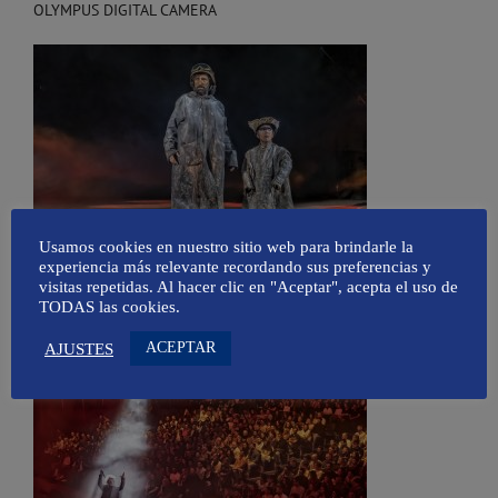
OLYMPUS DIGITAL CAMERA
Usamos cookies en nuestro sitio web para brindarle la
experiencia más relevante recordando sus preferencias y
visitas repetidas. Al hacer clic en "Aceptar", acepta el uso de
OLYMPUS DIGITAL CAMERA
TODAS las cookies.
ACEPTAR
AJUSTES