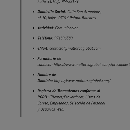
Folio 53, Hoja PM-88179
Domicilio Social
: Calle Son Armadans,
nº 10, bajos. 07014 Palma. Baleares
Actividad
: Comunicación
Teléfono
: 971896389
eMail
:
contacto@mallorcaglobal.com
Formulario de
contacto
:
https://www.mallorcaglobal.com/#presupuest
Nombre de
Dominio
:
https://www.mallorcaglobal.com/
Registro de Tratamientos conforme al
RGPD:
Clientes/Proveedores, Listas de
Correo, Empleados, Selección de Personal
y Usuarios Web.