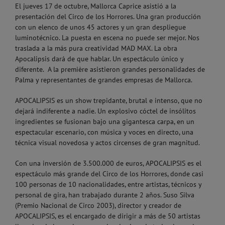
El jueves 17 de octubre, Mallorca Caprice asistió a la
presentación del Circo de los Horrores. Una gran producción
con un elenco de unos 45 actores y un gran despliegue
luminotécnico. La puesta en escena no puede ser mejor. Nos
traslada a la más pura creatividad MAD MAX. La obra
Apocalipsis dará de que hablar. Un espectáculo único y
diferente. A la première asistieron grandes personalidades de
Palma y representantes de grandes empresas de Mallorca.
APOCALIPSIS es un show trepidante, brutal e intenso, que no
dejará indiferente a nadie. Un explosivo cóctel de insólitos
ingredientes se fusionan bajo una gigantesca carpa, en un
espectacular escenario, con música y voces en directo, una
técnica visual novedosa y actos circenses de gran magnitud.
Con una inversión de 3.500.000 de euros, APOCALIPSIS es el
espectáculo más grande del Circo de los Horrores, donde casi
100 personas de 10 nacionalidades, entre artistas, técnicos y
personal de gira, han trabajado durante 2 años. Suso Silva
(Premio Nacional de Circo 2003), director y creador de
APOCALIPSIS, es el encargado de dirigir a más de 50 artistas