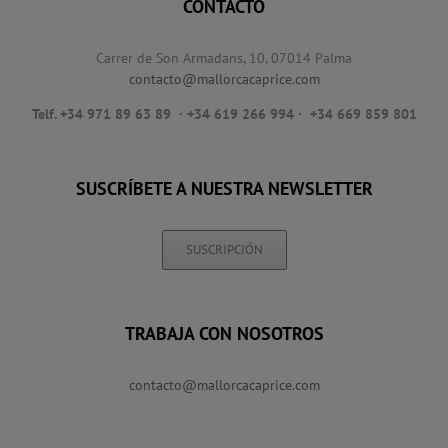
CONTACTO
Carrer de Son Armadans, 10, 07014 Palma
contacto@mallorcacaprice.com
Telf. +34 971 89 63 89
· +34 619 266 994 · +34 669 859 801
SUSCRÍBETE A NUESTRA NEWSLETTER
SUSCRIPCIÓN
TRABAJA CON NOSOTROS
contacto@mallorcacaprice.com