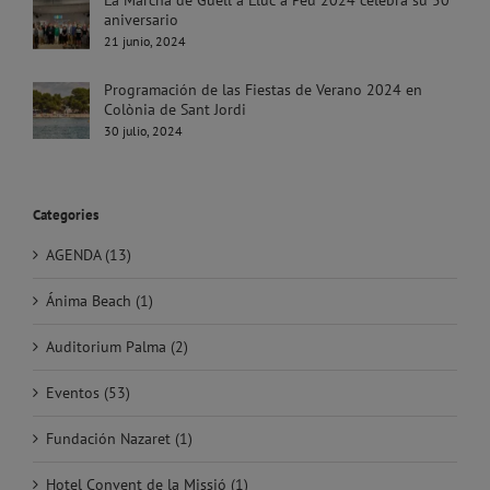
La Marcha de Güell a Lluc a Peu 2024 celebra su 50
aniversario
21 junio, 2024
Programación de las Fiestas de Verano 2024 en
Colònia de Sant Jordi
30 julio, 2024
Categories
AGENDA (13)
Ánima Beach (1)
Auditorium Palma (2)
Eventos (53)
Fundación Nazaret (1)
Hotel Convent de la Missió (1)