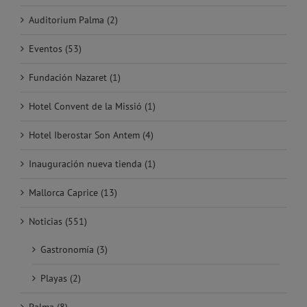
Auditorium Palma (2)
Eventos (53)
Fundación Nazaret (1)
Hotel Convent de la Missió (1)
Hotel Iberostar Son Antem (4)
Inauguración nueva tienda (1)
Mallorca Caprice (13)
Noticias (551)
Gastronomía (3)
Playas (2)
Palma (8)