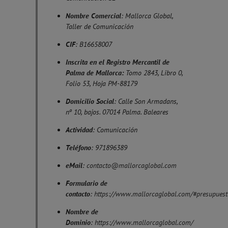
Nombre Comercial
: Mallorca Global,
Taller de Comunicación
CIF
: B16658007
Inscrita en el Registro Mercantil de
Palma de Mallorca:
Tomo 2843, Libro 0,
Folio 53, Hoja PM-88179
Domicilio Social
: Calle Son Armadans,
nº 10, bajos. 07014 Palma. Baleares
Actividad
: Comunicación
Teléfono
: 971896389
eMail
:
contacto@mallorcaglobal.com
Formulario de
contacto
:
https://www.mallorcaglobal.com/#presupuest
Nombre de
Dominio
:
https://www.mallorcaglobal.com/