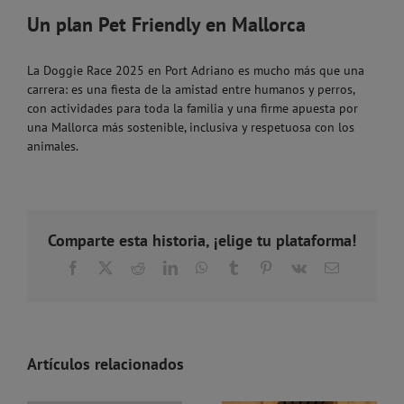
Un plan Pet Friendly en Mallorca
La Doggie Race 2025 en Port Adriano es mucho más que una
carrera: es una fiesta de la amistad entre humanos y perros,
con actividades para toda la familia y una firme apuesta por
una Mallorca más sostenible, inclusiva y respetuosa con los
animales.
Comparte esta historia, ¡elige tu plataforma!
Facebook
X
Reddit
LinkedIn
WhatsApp
Tumblr
Pinterest
Vk
Correo
electrónico
Artículos relacionados