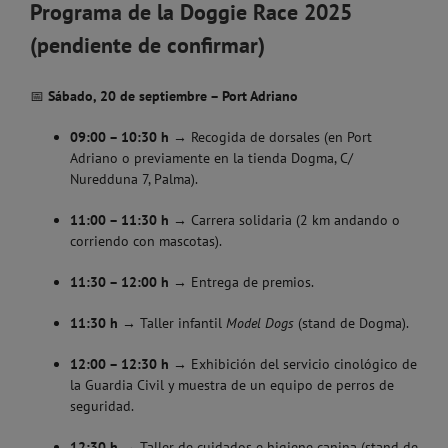
Programa de la Doggie Race 2025
(pendiente de confirmar)
📅
Sábado, 20 de septiembre – Port Adriano
09:00 – 10:30 h
→ Recogida de dorsales (en Port
Adriano o previamente en la tienda Dogma, C/
Nuredduna 7, Palma).
11:00 – 11:30 h
→ Carrera solidaria (2 km andando o
corriendo con mascotas).
11:30 – 12:00 h
→ Entrega de premios.
11:30 h
→ Taller infantil
Model Dogs
(stand de Dogma).
12:00 – 12:30 h
→ Exhibición del servicio cinológico de
la Guardia Civil y muestra de un equipo de perros de
seguridad.
12:30 h
→ Taller de cuidados e higiene canina (stand de