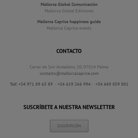
Mallorca Global Comunicación
Mallorca Global Ediciones
Mallorca Caprice happiness guide
Mallorca Caprice events
CONTACTO
Carrer de Son Armadans, 10, 07014 Palma
contacto@mallorcacaprice.com
Telf. +34 971 89 63 89
· +34 619 266 994 · +34 669 859 801
SUSCRÍBETE A NUESTRA NEWSLETTER
SUSCRIPCIÓN