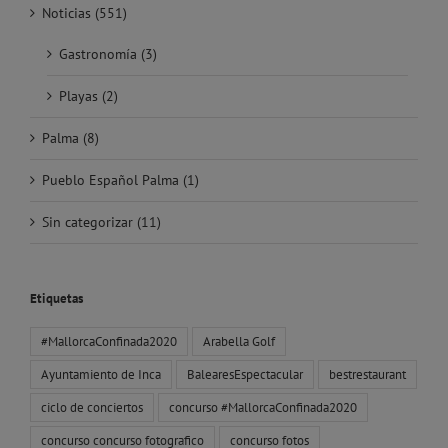
Noticias (551)
Gastronomía (3)
Playas (2)
Palma (8)
Pueblo Español Palma (1)
Sin categorizar (11)
Etiquetas
#MallorcaConfinada2020
Arabella Golf
Ayuntamiento de Inca
BalearesEspectacular
bestrestaurant
ciclo de conciertos
concurso #MallorcaConfinada2020
concurso concurso fotografico
concurso fotos