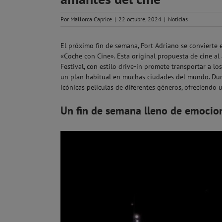
Por
Mallorca Caprice
|
22 octubre, 2024
|
Noticias
El próximo fin de semana, Port Adriano se convierte 
«Coche con Cine». Esta original propuesta de cine al
Festival, con estilo drive-in promete transportar a l
un plan habitual en muchas ciudades del mundo. Du
icónicas películas de diferentes géneros, ofreciendo 
Un fin de semana lleno de emocion