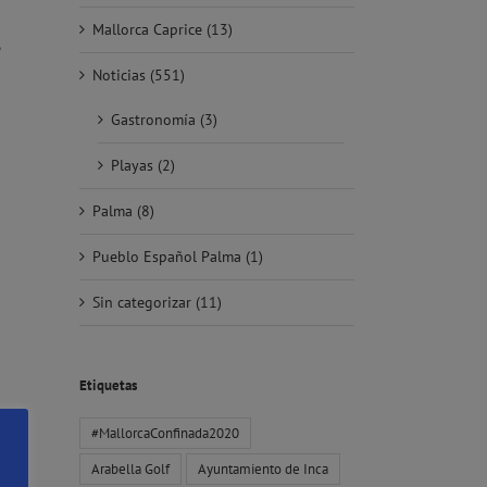
Mallorca Caprice (13)
e
Noticias (551)
Gastronomía (3)
Playas (2)
Palma (8)
Pueblo Español Palma (1)
Sin categorizar (11)
Etiquetas
#MallorcaConfinada2020
Arabella Golf
Ayuntamiento de Inca