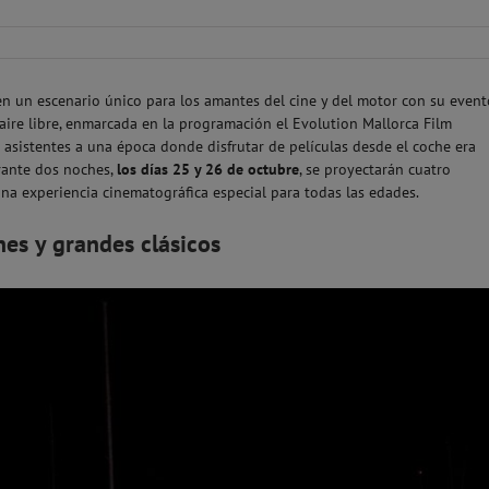
en un escenario único para los amantes del cine y del motor con su event
 aire libre, enmarcada en la programación el Evolution Mallorca Film
os asistentes a una época donde disfrutar de películas desde el coche era
rante dos noches,
los días 25 y 26 de octubre
, se proyectarán cuatro
una experiencia cinematográfica especial para todas las edades.
es y grandes clásicos