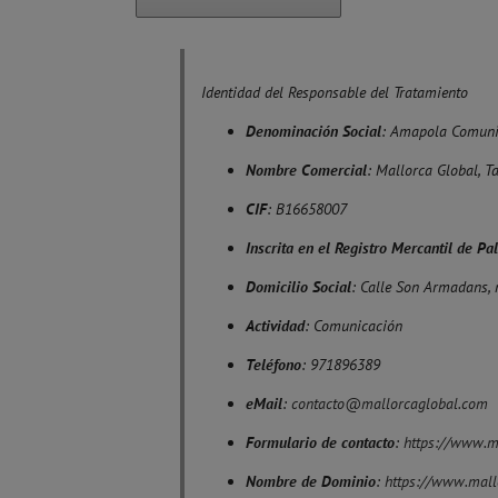
Identidad del Responsable del Tratamiento
Denominación Social
: Amapola Comuni
Nombre Comercial
: Mallorca Global, T
CIF
: B16658007
Inscrita en el Registro Mercantil de P
Domicilio Social
: Calle Son Armadans, 
Actividad
: Comunicación
Teléfono
: 971896389
eMail
:
contacto@mallorcaglobal.com
Formulario de contacto
:
https://www.m
Nombre de Dominio
:
https://www.mall