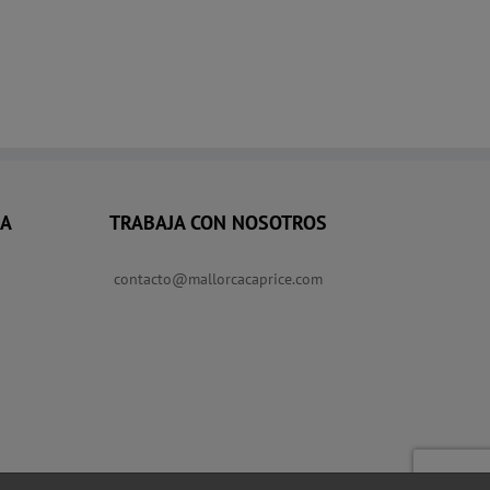
RA
TRABAJA CON NOSOTROS
contacto@mallorcacaprice.com