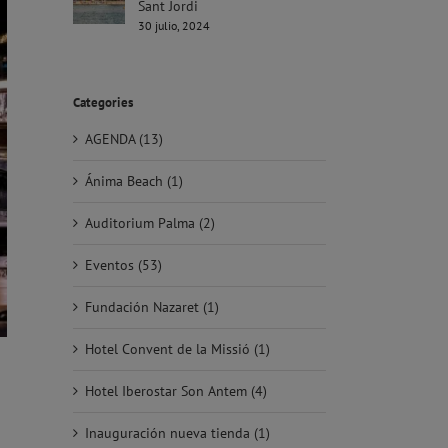
Sant Jordi
30 julio, 2024
Categories
AGENDA (13)
Ánima Beach (1)
Auditorium Palma (2)
Eventos (53)
Fundación Nazaret (1)
Hotel Convent de la Missió (1)
Hotel Iberostar Son Antem (4)
Inauguración nueva tienda (1)