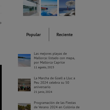
o
Popular
Reciente
Las mejores playas de
Mallorca: listado con mapa,
por Mallorca Caprice
11 agosto, 2023
La Marcha de Güell a Lluc a
Peu 2024 celebra su 50
aniversario
21 junio, 2024
Programación de las Fiestas
de Verano 2024 en Colònia de