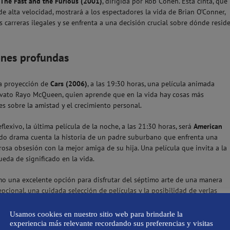
The Fast and the Furious (2001)
, dirigida por Rob Cohen. Esta cinta, que
 de alta velocidad, mostrará a los espectadores la vida de Brian O’Conner,
as carreras ilegales y se enfrenta a una decisión crucial sobre dónde resid
iones profundas
la proyección de
Cars (2006)
, a las 19:30 horas, una película animada
 novato Rayo McQueen, quien aprende que en la vida hay cosas más
s sobre la amistad y el crecimiento personal.
lexivo, la última película de la noche, a las 21:30 horas, será
American
ado drama cuenta la historia de un padre suburbano que enfrenta una
osa obsesión con la mejor amiga de su hija. Una película que invita a la
queda de significado en la vida.
mo una excelente opción para disfrutar del séptimo arte de una manera
cional, una cuidada selección de películas y la posibilidad de verlas
 cita imprescindible en el calendario de ocio de Mallorca.
Usamos cookies en nuestro sitio web para brindarle la
as proyecciones, y se espera una gran afluencia de público.
experiencia más relevante recordando sus preferencias y visitas