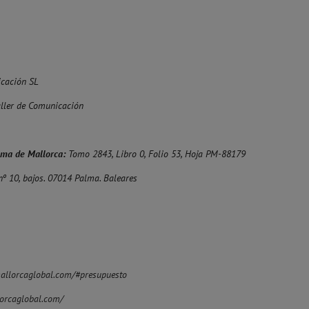
cación SL
aller de Comunicación
alma de Mallorca:
Tomo 2843, Libro 0, Folio 53, Hoja PM-88179
nº 10, bajos. 07014 Palma. Baleares
allorcaglobal.com/#presupuesto
orcaglobal.com/