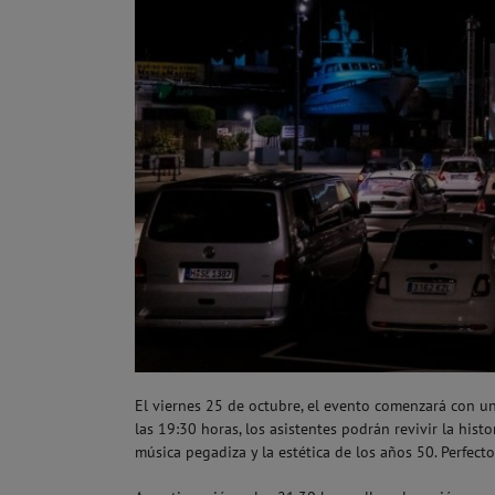
El viernes 25 de octubre, el evento comenzará con u
las 19:30 horas, los asistentes podrán revivir la his
música pegadiza y la estética de los años 50. Perfec