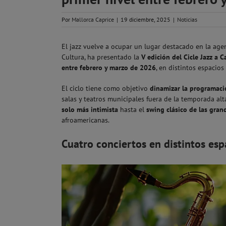
Por
Mallorca Caprice
|
19 diciembre, 2025
|
Noticias
El jazz vuelve a ocupar un lugar destacado en la agen
Cultura, ha presentado la
V edición del Cicle Jazz a C
entre febrero y marzo de 2026
, en distintos espacios
El ciclo tiene como objetivo
dinamizar la programació
salas y teatros municipales fuera de la temporada a
solo más intimista
hasta el
swing clásico de las gran
afroamericanas.
Cuatro conciertos en distintos esp