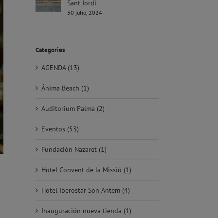
Sant Jordi
30 julio, 2024
Categories
AGENDA (13)
Ánima Beach (1)
Auditorium Palma (2)
Eventos (53)
Fundación Nazaret (1)
Hotel Convent de la Missió (1)
Hotel Iberostar Son Antem (4)
Inauguración nueva tienda (1)