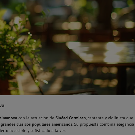
va
Palmanova
con la actuación de
Sinéad Cormican
, cantante y violinista que
n
grandes clásicos populares americanos
. Su propuesta combina elegancia
erto accesible y sofisticado a la vez.