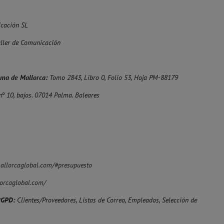
cación SL
aller de Comunicación
alma de Mallorca:
Tomo 2843, Libro 0, Folio 53, Hoja PM-88179
nº 10, bajos. 07014 Palma. Baleares
allorcaglobal.com/#presupuesto
orcaglobal.com/
RGPD:
Clientes/Proveedores, Listas de Correo, Empleados, Selección de