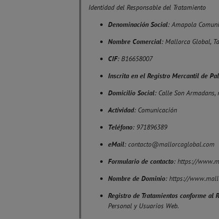
Identidad del Responsable del Tratamiento
Denominación Social
: Amapola Comuni
Nombre Comercial
: Mallorca Global, T
CIF
: B16658007
Inscrita en el Registro Mercantil de P
Domicilio Social
: Calle Son Armadans, 
Actividad
: Comunicación
Teléfono
: 971896389
eMail
:
contacto@mallorcaglobal.com
Formulario de contacto
:
https://www.m
Nombre de Dominio
:
https://www.mall
Registro de Tratamientos conforme al 
Personal y Usuarios Web.