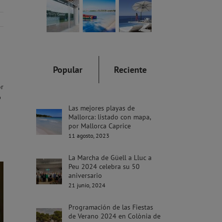
Popular
Reciente
or
o
Las mejores playas de
Mallorca: listado con mapa,
por Mallorca Caprice
11 agosto, 2023
La Marcha de Güell a Lluc a
Peu 2024 celebra su 50
aniversario
21 junio, 2024
Programación de las Fiestas
de Verano 2024 en Colònia de