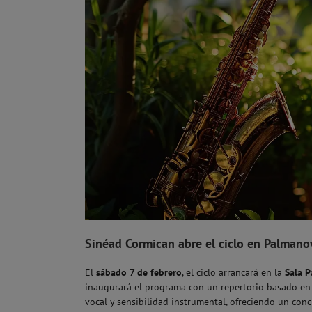
Sinéad Cormican abre el ciclo en Palmano
El
sábado 7 de febrero
, el ciclo arrancará en la
Sala 
inaugurará el programa con un repertorio basado e
vocal y sensibilidad instrumental, ofreciendo un conci