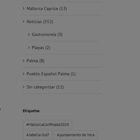
Mallorca Caprice (13)
Noticias (552)
Gastronomía (3)
Playas (2)
Palma (8)
Pueblo Español Palma (1)
Sin categorizar (11)
o
Etiquetas
#MallorcaConfinada2020
Arabella Golf
Ayuntamiento de Inca