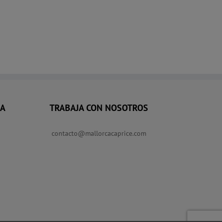
RA
TRABAJA CON NOSOTROS
contacto@mallorcacaprice.com