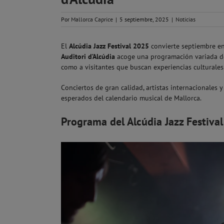
Por
Mallorca Caprice
|
5 septiembre, 2025
|
Noticias
El
Alcúdia Jazz Festival 2025
convierte septiembre en
Auditori d’Alcúdia
acoge una programación variada don
como a visitantes que buscan experiencias culturales 
Conciertos de gran calidad, artistas internacionales
esperados del calendario musical de Mallorca.
Programa del Alcúdia Jazz Festiva