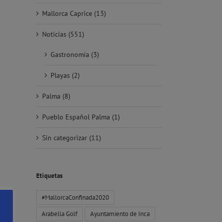
Mallorca Caprice (13)
Noticias (551)
Gastronomía (3)
Playas (2)
Palma (8)
Pueblo Español Palma (1)
Sin categorizar (11)
Etiquetas
#MallorcaConfinada2020
Arabella Golf
Ayuntamiento de Inca