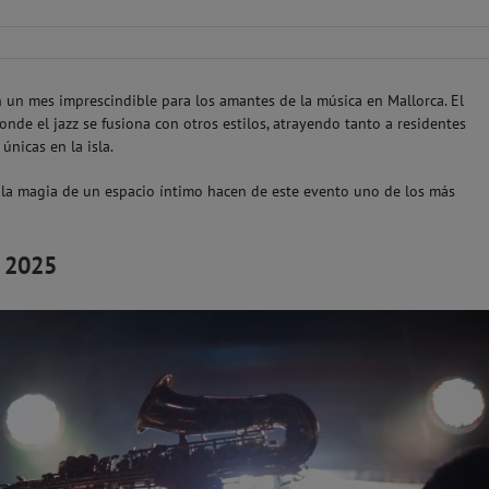
 un mes imprescindible para los amantes de la música en Mallorca. El
de el jazz se fusiona con otros estilos, atrayendo tanto a residentes
únicas en la isla.
 y la magia de un espacio íntimo hacen de este evento uno de los más
l 2025