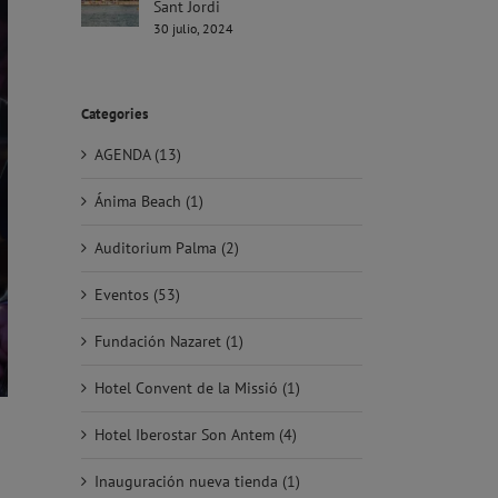
Sant Jordi
30 julio, 2024
Categories
AGENDA (13)
Ánima Beach (1)
Auditorium Palma (2)
Eventos (53)
Fundación Nazaret (1)
Hotel Convent de la Missió (1)
Hotel Iberostar Son Antem (4)
Inauguración nueva tienda (1)