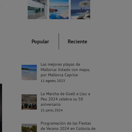
Popular
Reciente
Las mejores playas de
Mallorca: listado con mapa,
por Mallorca Caprice
11 agosto, 2023
La Marcha de Güell a Lluc a
Peu 2024 celebra su 50
aniversario
21 junio, 2024
Programación de las Fiestas
de Verano 2024 en Colònia de