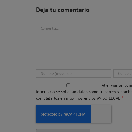
Deja tu comentario
Comentar
Al enviar un com
formulario se solicitan datos como tu correo y nomb
*
completarlos en próximos envíos
AVISO LEGAL