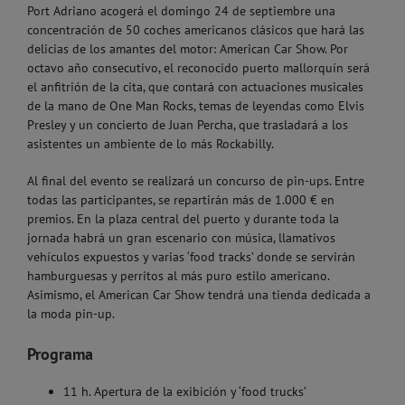
Port Adriano acogerá el domingo 24 de septiembre una
concentración de 50 coches americanos clásicos que hará las
delicias de los amantes del motor: American Car Show. Por
octavo año consecutivo, el reconocido puerto mallorquín será
el anfitrión de la cita, que contará con actuaciones musicales
de la mano de One Man Rocks, temas de leyendas como Elvis
Presley y un concierto de Juan Percha, que trasladará a los
asistentes un ambiente de lo más Rockabilly.
Al final del evento se realizará un concurso de pin-ups. Entre
todas las participantes, se repartirán más de 1.000 € en
premios. En la plaza central del puerto y durante toda la
jornada habrá un gran escenario con música, llamativos
vehículos expuestos y varias ‘food tracks’ donde se servirán
hamburguesas y perritos al más puro estilo americano.
Asimismo, el American Car Show tendrá una tienda dedicada a
la moda pin-up.
Programa
11 h. Apertura de la exibición y ‘food trucks’