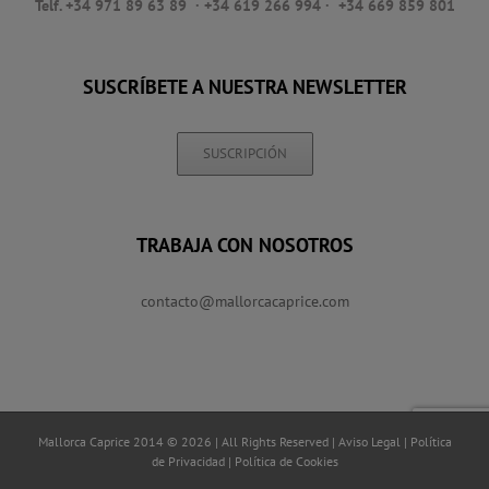
Telf. +34 971 89 63 89
· +34 619 266 994 · +34 669 859 801
SUSCRÍBETE A NUESTRA NEWSLETTER
SUSCRIPCIÓN
TRABAJA CON NOSOTROS
contacto@mallorcacaprice.com
Mallorca Caprice 2014 © 2026 | All Rights Reserved |
Aviso Legal
|
Política
de Privacidad
|
Política de Cookies